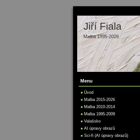
Jiří Fiala
Malba 1995-2026
Menu
Úvod
Malba 2015-2026
Malba 2010-2014
Malba 1995-2009
Valašsko
AI úpravy obrazů
Sci-fi (AI úpravy obrazů)