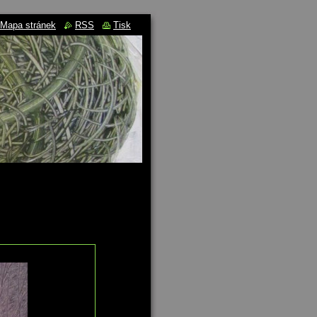
Mapa stránek
RSS
Tisk