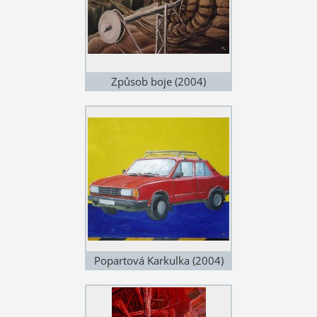
Způsob boje (2004)
Popartová Karkulka (2004)