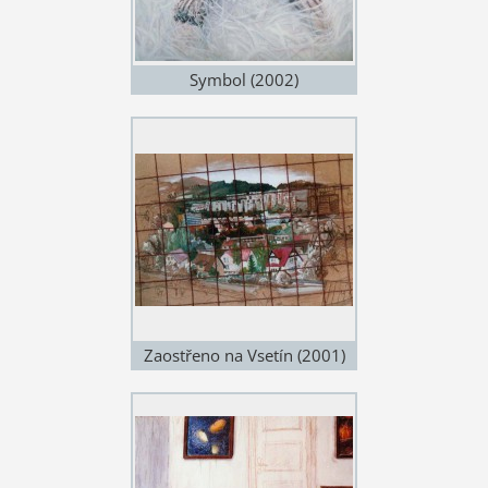
Symbol (2002)
Zaostřeno na Vsetín (2001)