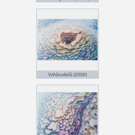
Vzhůrudolů (2000)