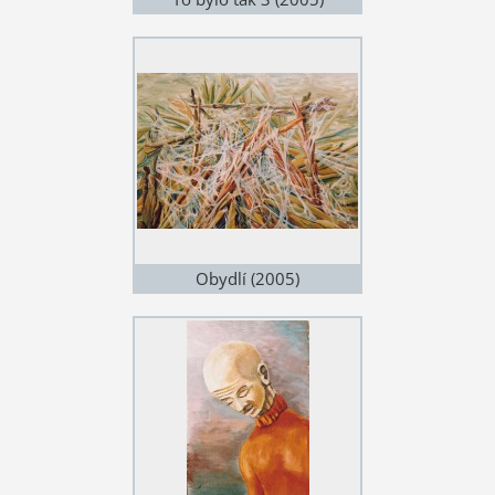
Obydlí (2005)