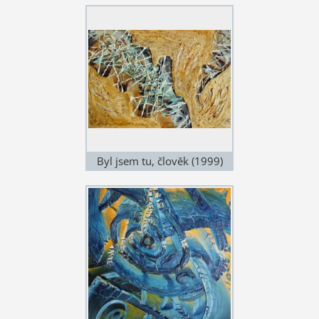
Byl jsem tu, člověk (1999)