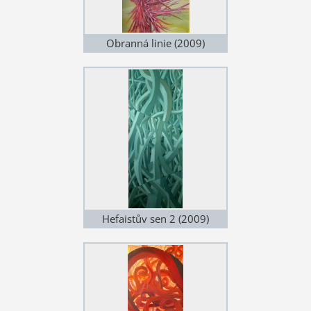
Obranná linie (2009)
Hefaistův sen 2 (2009)