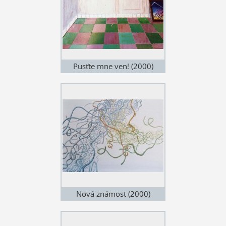
Pusťte mne ven! (2000)
Nová známost (2000)