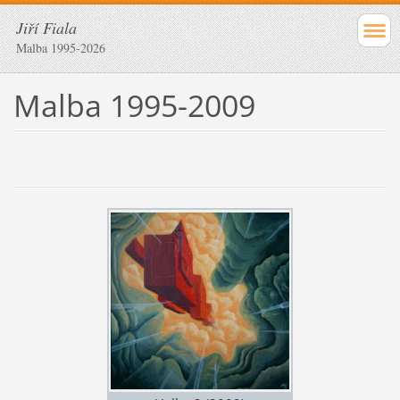
Jiří Fiala
Malba 1995-2026
Malba 1995-2009