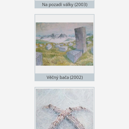
Na pozadí války (2003)
Věčný bača (2002)