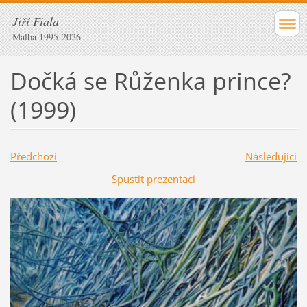
Jiří Fiala
Malba 1995-2026
Dočká se Růženka prince?
(1999)
Předchozí
Následující
Spustit prezentaci