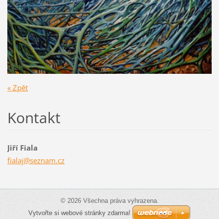
« Zpět
Kontakt
Jiří Fiala
fialaj@s
eznam.cz
© 2026 Všechna práva vyhrazena.
Vytvořte si webové stránky zdarma!