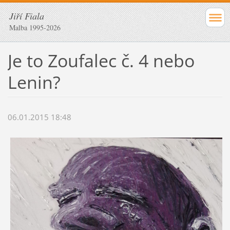
Jiří Fiala
Malba 1995-2026
Je to Zoufalec č. 4 nebo
Lenin?
06.01.2015 18:48